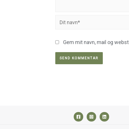
Dit
navn*
Gem mit navn, mail og webst