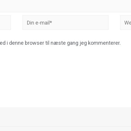
Din
Webs
e-
mail*
ed i denne browser til næste gang jeg kommenterer.