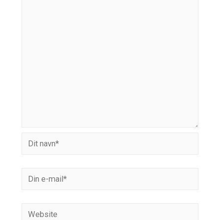
Dit
navn*
Din
e-
mail*
Website