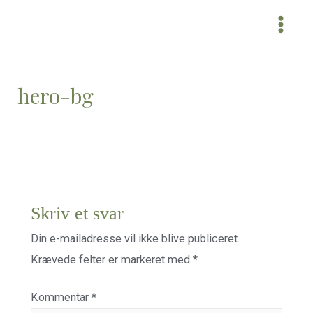
MAI
MEN
hero-bg
Skriv et svar
Din e-mailadresse vil ikke blive publiceret.
Krævede felter er markeret med
*
Kommentar
*