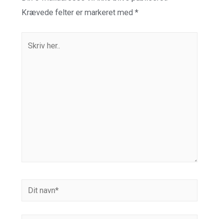
Krævede felter er markeret med
*
Skriv
her..
Dit
navn*