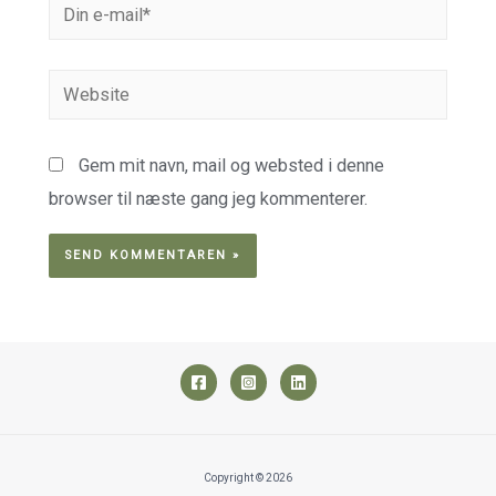
Din
e-
mail*
Website
Gem mit navn, mail og websted i denne
browser til næste gang jeg kommenterer.
Copyright © 2026