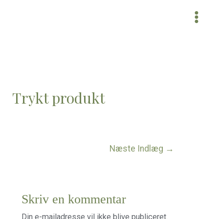
MAI
MEN
Trykt produkt
Indlægsnavigation
Næste Indlæg
→
Skriv en kommentar
Din e-mailadresse vil ikke blive publiceret.